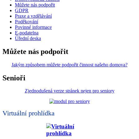
Můžete nás podpořit
GDPR
Praxe a vzdělávání
Poděkování
Povinné informace
E-podatelna
Úřední deska
Můžete nás podpořit
Jakým způsobem můžete podpořit činnost našeho domova?
Senioři
Zjednodušená verze stránek nejen pro seniory
Virtuální prohlídka