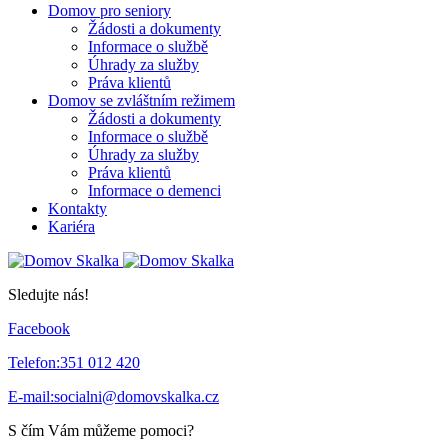
Domov pro seniory
Žádosti a dokumenty
Informace o službě
Úhrady za služby
Práva klientů
Domov se zvláštním režimem
Žádosti a dokumenty
Informace o službě
Úhrady za služby
Práva klientů
Informace o demenci
Kontakty
Kariéra
Sledujte nás!
Facebook
Telefon:
351 012 420
E-mail:
socialni@domovskalka.cz
S čím Vám můžeme pomoci?