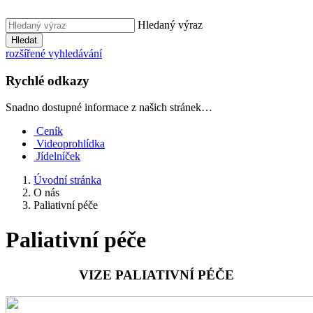
Hledaný výraz
Hledat
rozšířené vyhledávání
Rychlé odkazy
Snadno dostupné informace z našich stránek…
Ceník
Videoprohlídka
Jídelníček
Úvodní stránka
O nás
Paliativní péče
Paliativní péče
VIZE PALIATIVNÍ PÉČE