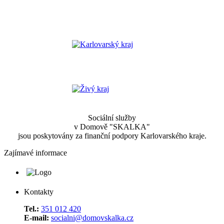
Sociální služby
v Domově "SKALKA"
jsou poskytovány za finanční podpory Karlovarského kraje.
Zajímavé informace
Kontakty
Tel.:
351 012 420
E-mail:
socialni@domovskalka.cz