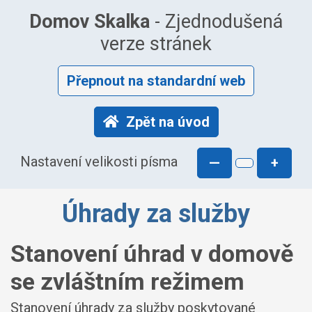
Domov Skalka
- Zjednodušená
verze stránek
Přepnout na standardní web
Zpět na úvod
Nastavení velikosti písma
—
+
Úhrady za služby
Stanovení úhrad v domově
se zvláštním režimem
Stanovení úhrady za služby poskytované