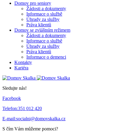
Domov pro seniory
Žádosti a dokumenty
Informace o službě
Úhrady za služby
Práva klientů
Domov se zvláštním režimem
Žádosti a dokumenty
Informace o službě
Úhrady za služby
Práva klientů
Informace o demenci
Kontakty
Kariéra
Sledujte nás!
Facebook
Telefon:
351 012 420
E-mail:
socialni@domovskalka.cz
S čím Vám můžeme pomoci?