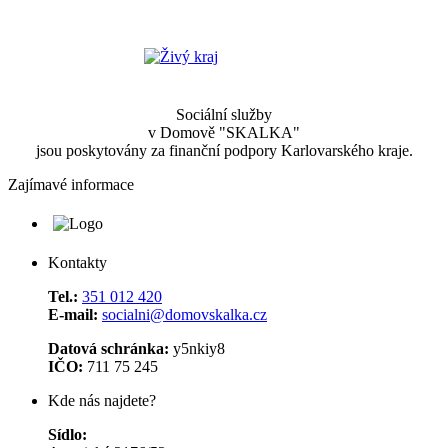
Sociální služby
v Domově "SKALKA"
jsou poskytovány za finanční podpory Karlovarského kraje.
Zajímavé informace
Kontakty
Tel.:
351 012 420
E-mail:
socialni@domovskalka.cz
Datová schránka:
y5nkiy8
IČO:
711 75 245
Kde nás najdete?
Sídlo: