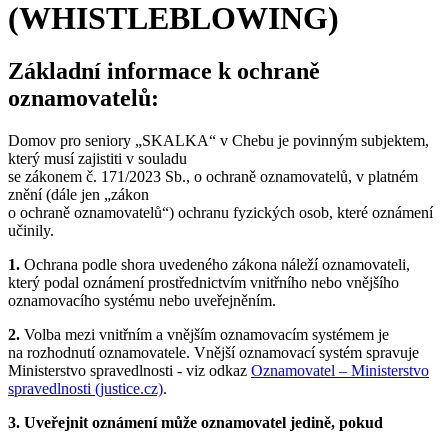
(WHISTLEBLOWING)
Základní informace k ochraně
oznamovatelů:
Domov pro seniory „SKALKA“ v Chebu je povinným subjektem,
který musí zajistiti v souladu
se zákonem č. 171/2023 Sb., o ochraně oznamovatelů, v platném
znění (dále jen „zákon
o ochraně oznamovatelů“) ochranu fyzických osob, které oznámení
učinily.
1.
Ochrana podle shora uvedeného zákona náleží oznamovateli,
který podal oznámení prostřednictvím vnitřního nebo vnějšího
oznamovacího systému nebo uveřejněním.
2.
Volba mezi vnitřním a vnějším oznamovacím systémem je
na rozhodnutí oznamovatele. Vnější oznamovací systém spravuje
Ministerstvo spravedlnosti - viz odkaz
Oznamovatel – Ministerstvo
spravedlnosti (justice.cz)
.
3. Uveřejnit oznámení může oznamovatel jedině, pokud