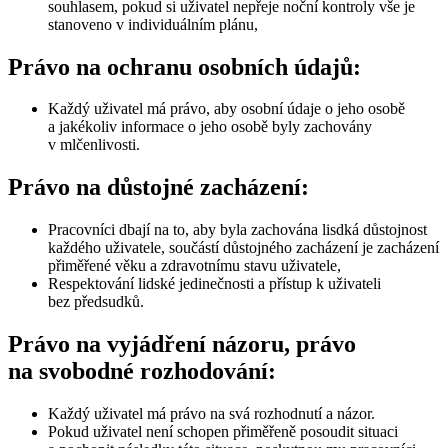
souhlasem, pokud si uživatel nepřeje noční kontroly vše je
stanoveno v individuálním plánu,
Právo na ochranu osobních údajů:
Každý uživatel má právo, aby osobní údaje o jeho osobě
a jakékoliv informace o jeho osobě byly zachovány
v mlčenlivosti.
Právo na důstojné zacházení:
Pracovníci dbají na to, aby byla zachována lisdká důstojnost
každého uživatele, součástí důstojného zacházení je zacházení
přiměřené věku a zdravotnímu stavu uživatele,
Respektování lidské jedinečnosti a přístup k uživateli
bez předsudků.
Právo na vyjádření názoru, právo
na svobodné rozhodování:
Každý uživatel má právo na svá rozhodnutí a názor.
Pokud uživatel není schopen přiměřeně posoudit situaci