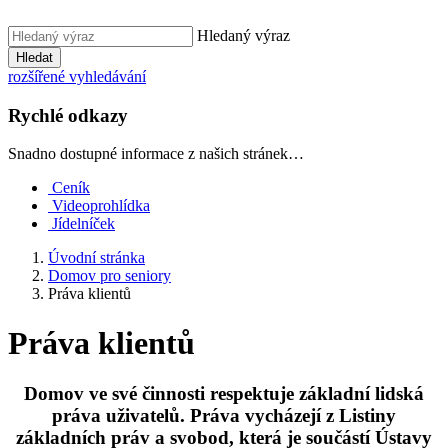
Hledaný výraz
Hledat
rozšířené vyhledávání
Rychlé odkazy
Snadno dostupné informace z našich stránek…
Ceník
Videoprohlídka
Jídelníček
Úvodní stránka
Domov pro seniory
Práva klientů
Práva klientů
Domov ve své činnosti respektuje základní lidská
práva uživatelů. Práva vycházejí z Listiny
základních práv a svobod, která je součástí Ústavy