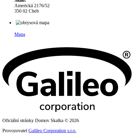
Sídlo:
Americká 2176/52
350 02 Cheb
Mapa
Oficiální stránky Domov Skalka © 2026
Provozovatel
Galileo Corporation s.r.o.