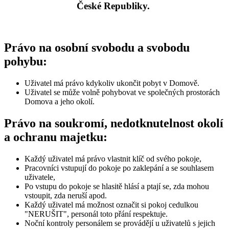
České Republiky.
Právo na osobní svobodu a svobodu
pohybu:
Uživatel má právo kdykoliv ukončit pobyt v Domově.
Uživatel se může volně pohybovat ve společných prostorách
Domova a jeho okolí.
Právo na soukromí, nedotknutelnost okolí
a ochranu majetku:
Každý uživatel má právo vlastnit klíč od svého pokoje,
Pracovníci vstupují do pokoje po zaklepání a se souhlasem
uživatele,
Po vstupu do pokoje se hlasitě hlásí a ptají se, zda mohou
vstoupit, zda neruší apod.
Každý uživatel má možnost označit si pokoj cedulkou
"NERUŠIT", personál toto přání respektuje.
Noční kontroly personálem se provádějí u uživatelů s jejich