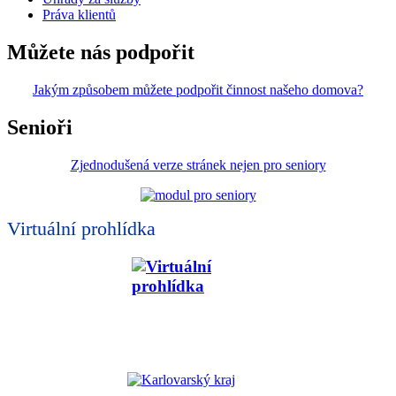
Práva klientů
Můžete nás podpořit
Jakým způsobem můžete podpořit činnost našeho domova?
Senioři
Zjednodušená verze stránek nejen pro seniory
Virtuální prohlídka