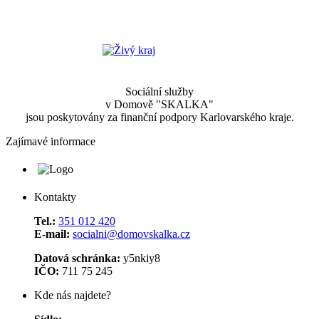
Sociální služby
v Domově "SKALKA"
jsou poskytovány za finanční podpory Karlovarského kraje.
Zajímavé informace
Kontakty
Tel.:
351 012 420
E-mail:
socialni@domovskalka.cz
Datová schránka:
y5nkiy8
IČO:
711 75 245
Kde nás najdete?