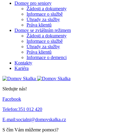
Domov pro seniory
Žádosti a dokumenty
Informace o službě
Úhrady za služby
Práva klientů
Domov se zvláštním režimem
Žádosti a dokumenty
Informace o službě
Úhrady za služby
Práva klientů
Informace o demenci
Kontakty
Kariéra
Sledujte nás!
Facebook
Telefon:
351 012 420
E-mail:
socialni@domovskalka.cz
S čím Vám můžeme pomoci?