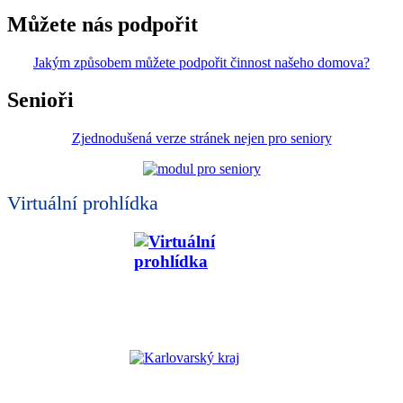
Můžete nás podpořit
Jakým způsobem můžete podpořit činnost našeho domova?
Senioři
Zjednodušená verze stránek nejen pro seniory
Virtuální prohlídka