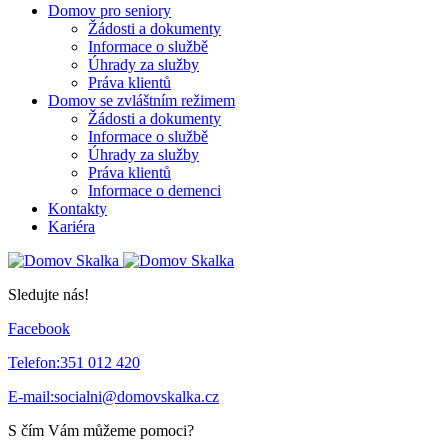
Domov pro seniory
Žádosti a dokumenty
Informace o službě
Úhrady za služby
Práva klientů
Domov se zvláštním režimem
Žádosti a dokumenty
Informace o službě
Úhrady za služby
Práva klientů
Informace o demenci
Kontakty
Kariéra
Sledujte nás!
Facebook
Telefon:
351 012 420
E-mail:
socialni@domovskalka.cz
S čím Vám můžeme pomoci?