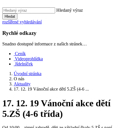
Hledaný výraz
Hledat
rozšířené vyhledávání
Rychlé odkazy
Snadno dostupné informace z našich stránek…
Ceník
Videoprohlídka
Jídelníček
Úvodní stránka
O nás
Aktuality
17. 12. 19 Vánoční akce dětí 5.ZŠ (4-6 ...
17. 12. 19 Vánoční akce dětí
5.ZŠ (4-6 třída)
Od 10:00 – zimní zahradě, děti ze základní školy 5.ZŠ s paní