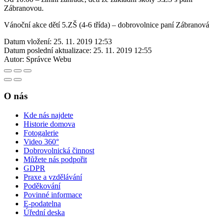
Zábranovou.
Vánoční akce dětí 5.ZŠ (4-6 třída) – dobrovolnice paní Zábranová
Datum vložení:
25. 11. 2019 12:53
Datum poslední aktualizace:
25. 11. 2019 12:55
Autor:
Správce Webu
O nás
Kde nás najdete
Historie domova
Fotogalerie
Video 360°
Dobrovolnická činnost
Můžete nás podpořit
GDPR
Praxe a vzdělávání
Poděkování
Povinné informace
E-podatelna
Úřední deska