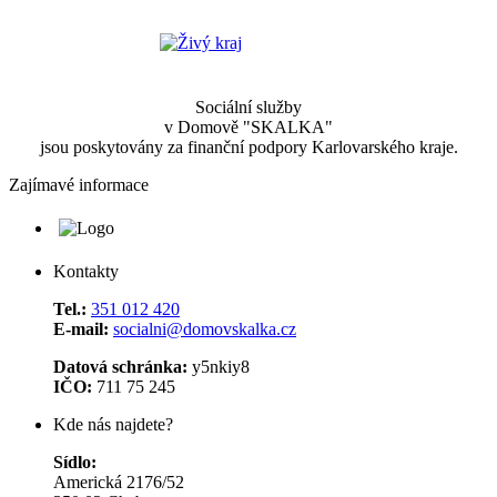
Sociální služby
v Domově "SKALKA"
jsou poskytovány za finanční podpory Karlovarského kraje.
Zajímavé informace
Kontakty
Tel.:
351 012 420
E-mail:
socialni@domovskalka.cz
Datová schránka:
y5nkiy8
IČO:
711 75 245
Kde nás najdete?
Sídlo:
Americká 2176/52