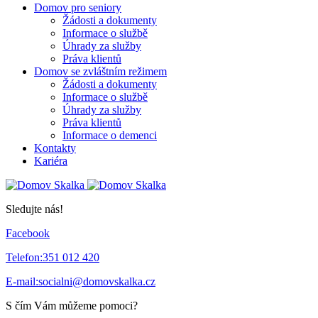
Domov pro seniory
Žádosti a dokumenty
Informace o službě
Úhrady za služby
Práva klientů
Domov se zvláštním režimem
Žádosti a dokumenty
Informace o službě
Úhrady za služby
Práva klientů
Informace o demenci
Kontakty
Kariéra
Sledujte nás!
Facebook
Telefon:
351 012 420
E-mail:
socialni@domovskalka.cz
S čím Vám můžeme pomoci?