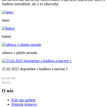
hudbou netradičně, ale o to zábavněji.
tanec
bubny
zábava v plném proudu
25.02.2025 dopoledne s hudbou a tancem 1
O nás
Kde nás najdete
Historie domova