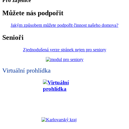
Pro zájemce
Můžete nás podpořit
Jakým způsobem můžete podpořit činnost našeho domova?
Senioři
Zjednodušená verze stránek nejen pro seniory
Virtuální prohlídka