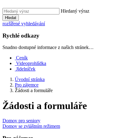
Hledaný výraz
Hledat
rozšířené vyhledávání
Rychlé odkazy
Snadno dostupné informace z našich stránek…
Ceník
Videoprohlídka
Jídelníček
Úvodní stránka
Pro zájemce
Žádosti a formuláře
Žádosti a formuláře
Domov pro seniory
Domov se zvláštním režimem