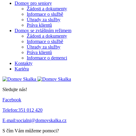
Domov pro seniory
Žádosti a dokumenty
Informace o službě
Úhrady za služby
Práva klientů
Domov se zvláštním režimem
Žádosti a dokumenty
Informace o službě
Úhrady za služby
Práva klientů
Informace o demenci
Kontakty
Kariéra
Sledujte nás!
Facebook
Telefon:
351 012 420
E-mail:
socialni@domovskalka.cz
S čím Vám můžeme pomoci?