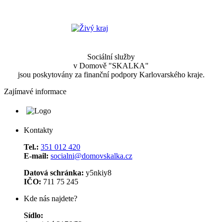
Sociální služby
v Domově "SKALKA"
jsou poskytovány za finanční podpory Karlovarského kraje.
Zajímavé informace
Kontakty
Tel.:
351 012 420
E-mail:
socialni@domovskalka.cz
Datová schránka:
y5nkiy8
IČO:
711 75 245
Kde nás najdete?
Sídlo: