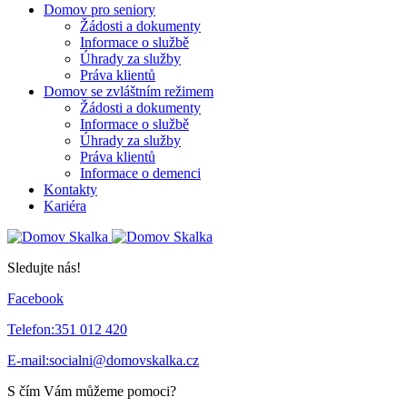
Domov pro seniory
Žádosti a dokumenty
Informace o službě
Úhrady za služby
Práva klientů
Domov se zvláštním režimem
Žádosti a dokumenty
Informace o službě
Úhrady za služby
Práva klientů
Informace o demenci
Kontakty
Kariéra
Sledujte nás!
Facebook
Telefon:
351 012 420
E-mail:
socialni@domovskalka.cz
S čím Vám můžeme pomoci?