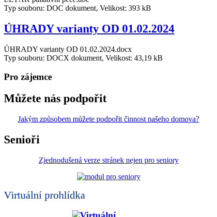
Typ souboru: DOC dokument, Velikost: 393 kB
ÚHRADY varianty OD 01.02.2024
ÚHRADY varianty OD 01.02.2024.docx
Typ souboru: DOCX dokument, Velikost: 43,19 kB
Pro zájemce
Můžete nás podpořit
Jakým způsobem můžete podpořit činnost našeho domova?
Senioři
Zjednodušená verze stránek nejen pro seniory
Virtuální prohlídka