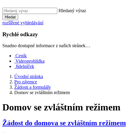
Hledaný výraz
Hledat
rozšířené vyhledávání
Rychlé odkazy
Snadno dostupné informace z našich stránek…
Ceník
Videoprohlídka
Jídelníček
Úvodní stránka
Pro zájemce
Žádosti a formuláře
Domov se zvláštním režimem
Domov se zvláštním režimem
Žádost do domova se zvláštním režimem